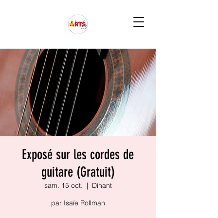
Exposé sur les cordes de
guitare (Gratuit)
sam. 15 oct.
  |  
Dinant
par Isaïe Rollman