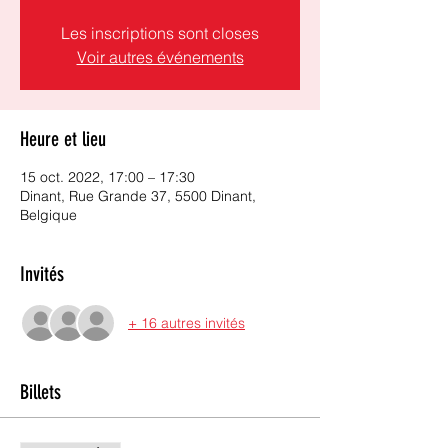
Les inscriptions sont closes
Voir autres événements
Heure et lieu
15 oct. 2022, 17:00 – 17:30
Dinant, Rue Grande 37, 5500 Dinant,
Belgique
Invités
+ 16 autres invités
Billets