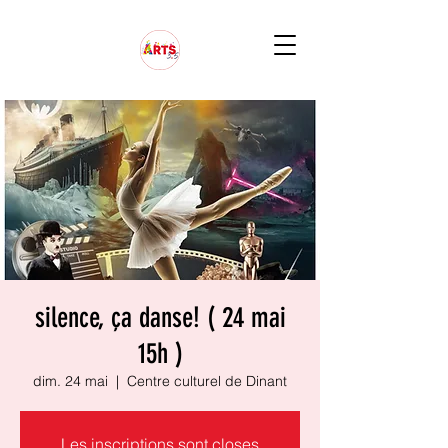
silence, ça danse! ( 24 mai
15h )
dim. 24 mai
  |  
Centre culturel de Dinant
Les inscriptions sont closes